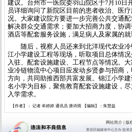
建议。台州市一医院委羽山院区于7月10日
员详细询问了新院区目前的患者收治、医疗
况。大家建议院方要进一步完善公共交通配
解决群众交通需求；要加大招商力度，协调
酒店等配套服务设施，满足病人及家属的就
随后，视察人员还来到北洋现代农业冷
江小学建设工程等现场，听取项目总体情况
入驻、配套设施建设、工程节点等情况。大
业冷链物流中心项目应发动乡贤参与招商，
方向，共同助推西部共富发展。锦江小学建
名小学为目标，聚焦教育配套设施建设，尽
入学需求。
【作者】： 记者 牟婷婷 通讯员 唐诗雨 【编辑】：朱慧益
网站简介
|
版
黄岩区融媒体中心主办 批准文号：