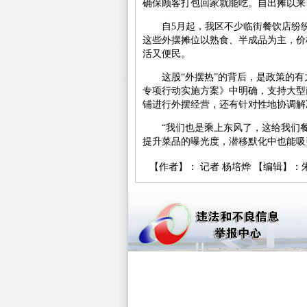
确保顾客打包回家就能吃。自出摊以来
自5月起，我区不少临街餐饮店纷纷在
这些外摆摊位以熟食、半成品为主，价
活又便民。
这股“外摆热”的背后，是政策的有
专项行动实施方案》中明确，支持大型
铺进行外摆经营，还有针对性地协调解
“我们也是乘上东风了，这给我们餐
提升菜品的曝光度，潜移默化中也能吸
【作者】： 记者 杨培烨 【编辑】：