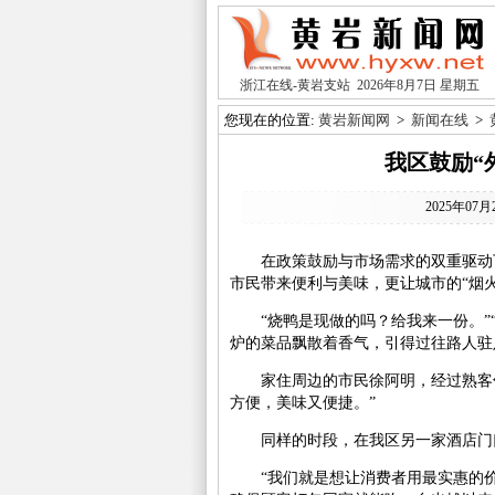
浙江在线
-黄岩支站
2026年8月7日
星期五
您现在的位置:
黄岩新闻网
>
新闻在线
>
我区鼓励“
2025年07月
在政策鼓励与市场需求的双重驱动下
市民带来便利与美味，更让城市的“烟
“烧鸭是现做的吗？给我来一份。”“
炉的菜品飘散着香气，引得过往路人驻
家住周边的市民徐阿明，经过熟客邻
方便，美味又便捷。”
同样的时段，在我区另一家酒店门口
“我们就是想让消费者用最实惠的价