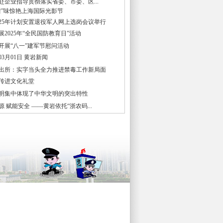
赴企业指导贯彻落实省委、市委、区...
甜”味惊艳上海国际光影节
025年计划安置退役军人网上选岗会议举行
2025年“全民国防教育日”活动
开展“八一”建军节慰问活动
年03月01日 黄岩新闻
出所：实字当头全力推进禁毒工作新局面
传进文化礼堂
明集中体现了中华文明的突出特性
 赋能安全 ——黄岩依托“浙农码...